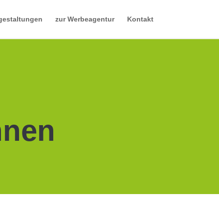
gestaltungen
zur Werbeagentur
Kontakt
nnen