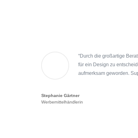
“
Durch die großartige Berat
für ein Design zu entschei
aufmerksam geworden. Sup
Stephanie Gärtner
Werbemittelhändlerin