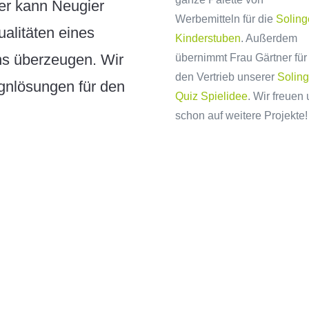
er kann Neugier
Werbemitteln für die
Soling
alitäten eines
Kinderstuben
. Außerdem
ns überzeugen. Wir
übernimmt Frau Gärtner für
den Vertrieb unserer
Solin
gnlösungen für den
Quiz Spielidee
. Wir freuen
schon auf weitere Projekte!