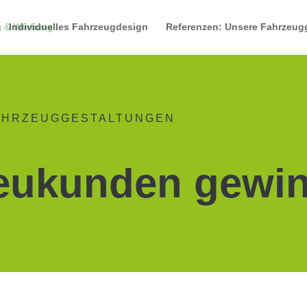
Individuelles Fahrzeugdesign
Referenzen: Unsere Fahrzeug
AHRZEUGGESTALTUNGEN
eukunden gewi