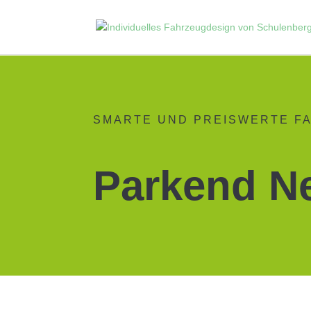
SMARTE UND PREISWERTE F
Parkend N