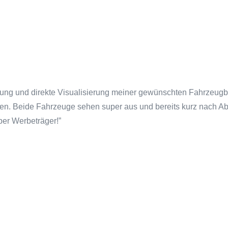
ung und direkte Visualisierung meiner gewünschten Fahrzeugbesc
den. Beide Fahrzeuge sehen super aus und bereits kurz nach A
er Werbeträger!
”