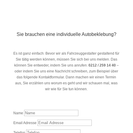
Sie brauchen eine individuelle Autobeklebung?
Wir freuen uns auf Sie!
Es ist ganz einfach: Bevor wir als Fahrzeuggestalter gestaltend für
Sie tätig werden können, müssen Sie sich bei uns melden. Das
können Sie entweder, indem Sie uns anrufen:
0212 / 259 14 40
–
oder indem Sie uns eine Nachricht schreiben, zum Beispiel über
das folgende Kontaktformular. Dann machen wir einen Termin
aus, Sie erzählen uns worum es geht und wir schauen mal, was
wir wie für Sie tun können.
Name
Email Adresse
Telefon